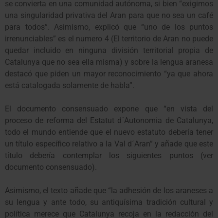
se convierta en una comunidad autónoma, si bien “exigimos
una singularidad privativa del Aran para que no sea un café
para todos”. Asimismo, explicó que “uno de los puntos
irrenunciables” es el numero 4 (El territorio de Aran no puede
quedar incluido en ninguna división territorial propia de
Catalunya que no sea ella misma) y sobre la lengua aranesa
destacó que piden un mayor reconocimiento “ya que ahora
está catalogada solamente de habla”.
El documento consensuado expone que “en vista del
proceso de reforma del Estatut d´Autonomia de Catalunya,
todo el mundo entiende que el nuevo estatuto debería tener
un título específico relativo a la Val d´Aran” y añade que este
título debería contemplar los siguientes puntos (ver
documento consensuado).
Asimismo, el texto añade que “la adhesión de los araneses a
su lengua y ante todo, su antiquísima tradición cultural y
política merece que Catalunya recoja en la redacción del