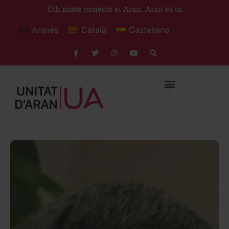
Eth nòste projècte ei Aran. Aran ès tu
Aranés
Català
Castellano