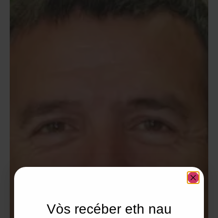
Vòs recéber eth nau