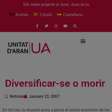
Eth nòste projècte ei Aran. Aran ès tu
Aranés
Català
Castellano
Diversificar-se o morir
Notícies
January 23, 2007
En tot cas, la situació posa a prova el sector econòmic de les