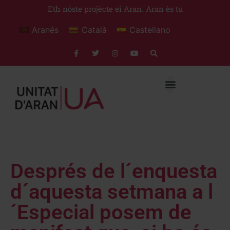
Eth nòste projècte ei Aran. Aran ès tu
Aranés
Català
Castellano
Després de l´enquesta
d´aquesta setmana a l
´Especial posem de