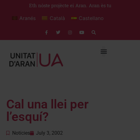
Eth nòste projècte ei Aran. Aran ès tu
Aranés
Català
Castellano
Cal una llei per
l’esquí?
Notícies
July 3, 2002