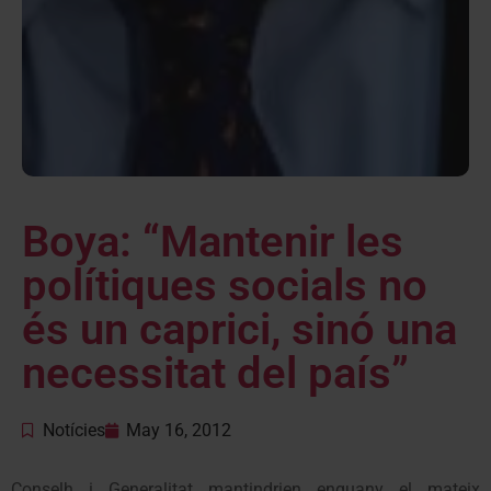
Boya: “Mantenir les
polítiques socials no
és un caprici, sinó una
necessitat del país”
Notícies
May 16, 2012
Conselh i Generalitat mantindrien enguany el mateix