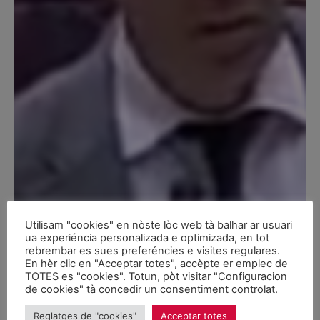
Utilisam "cookies" en nòste lòc web tà balhar ar usuari
ua experiéncia personalizada e optimizada, en tot
rebrembar es sues preferéncies e visites regulares.
En hèr clic en "Acceptar totes", accèpte er emplec de
TOTES es "cookies". Totun, pòt visitar "Configuracion
de cookies" tà concedir un consentiment controlat.
Reglatges de "cookies"
Acceptar totes