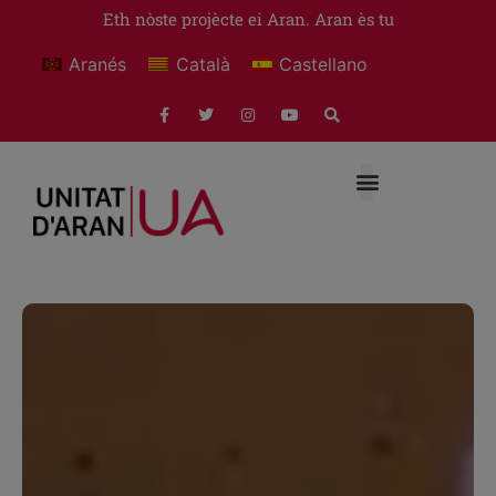
Eth nòste projècte ei Aran. Aran ès tu
Aranés
Català
Castellano