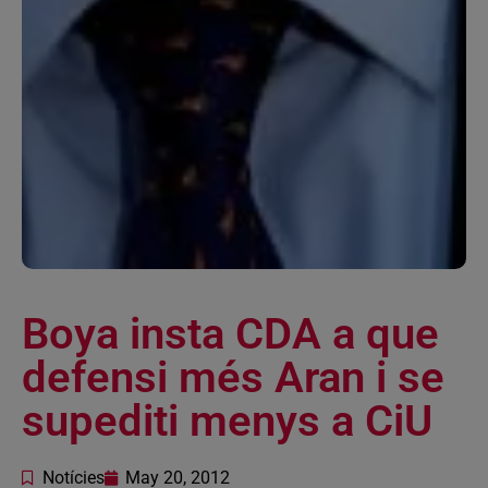
Boya insta CDA a que
defensi més Aran i se
supediti menys a CiU
Notícies
May 20, 2012