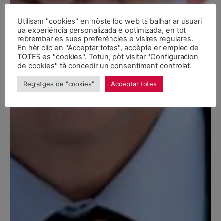
Utilisam "cookies" en nòste lòc web tà balhar ar usuari
ua experiéncia personalizada e optimizada, en tot
rebrembar es sues preferéncies e visites regulares.
En hèr clic en "Acceptar totes", accèpte er emplec de
TOTES es "cookies". Totun, pòt visitar "Configuracion
de cookies" tà concedir un consentiment controlat.
Reglatges de "cookies"
Acceptar totes