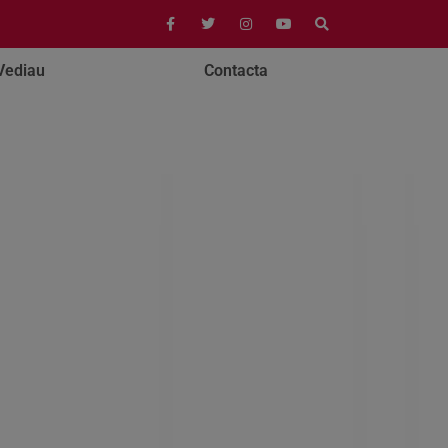
Vediau
Contacta