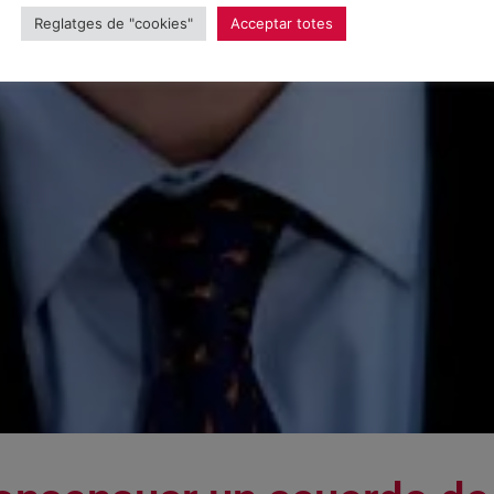
Reglatges de "cookies"
Acceptar totes