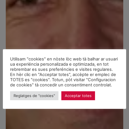
Utilisam "cookies" en nòste lòc web tà balhar ar usuari
ua experiéncia personalizada e optimizada, en tot
rebrembar es sues preferéncies e visites regulares.
En hèr clic en "Acceptar totes", accèpte er emplec de
TOTES es "cookies". Totun, pòt visitar "Configuracion
de cookies" tà concedir un consentiment controlat.
Reglatges de "cookies"
Acceptar totes