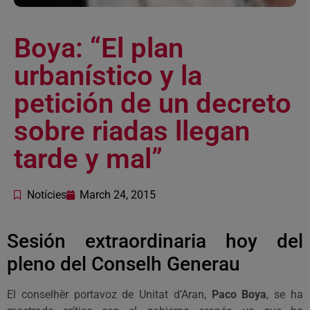
Boya: “El plan
urbanístico y la
petición de un decreto
sobre riadas llegan
tarde y mal”
Notícies
March 24, 2015
Sesión extraordinaria hoy del
pleno del Conselh Generau
El conselhèr portavoz de Unitat d’Aran,
Paco Boya
, se ha