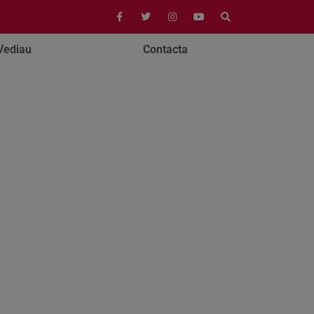
Vediau
Contacta