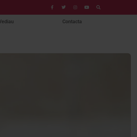
Vediau
Contacta