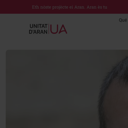
Eth nòste projècte ei Aran. Aran ès tu
Qué 