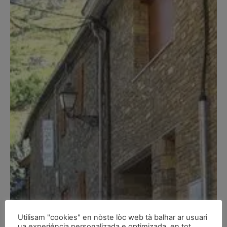
Utilisam "cookies" en nòste lòc web tà balhar ar usuari
ua experiéncia personalizada e optimizada, en tot