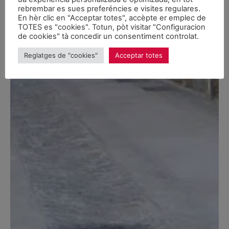
rebrembar es sues preferéncies e visites regulares.
En hèr clic en "Acceptar totes", accèpte er emplec de
TOTES es "cookies". Totun, pòt visitar "Configuracion
de cookies" tà concedir un consentiment controlat.
Reglatges de "cookies"
Acceptar totes