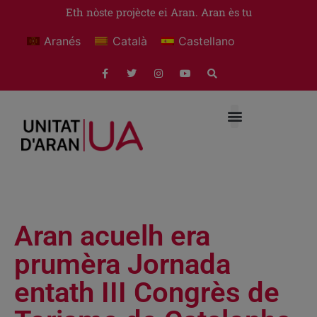
Eth nòste projècte ei Aran. Aran ès tu
Aranés
Català
Castellano
Aran acuelh era
prumèra Jornada
entath III Congrès de