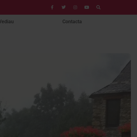
Vediau
Contacta