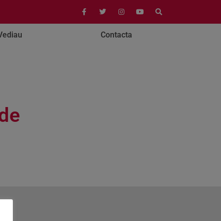
Vediau
Contacta
 de