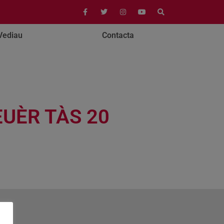
Vediau
Contacta
UÈR TÀS 20