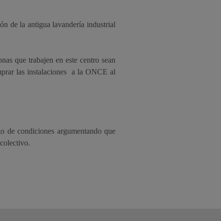
n de la antigua lavandería industrial
nas que trabajen en este centro sean
prar las instalaciones
a la ONCE al
ego de condiciones argumentando que
colectivo.