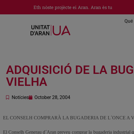
Eth nòste projècte ei Aran. Aran ès tu
Qué 
ADQUISICIÓ DE LA BUG
VIELHA
Notícies
October 28, 2004
EL CONSELH COMPRARÀ LA BUGADERIA DE L´ONCE A V
El Conselh Generau d´Aran preveu comprar la bugaderia industrial qu