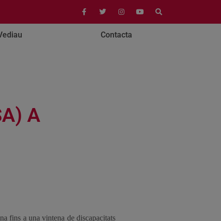
Vediau
Contacta
A) A
a fins a una vintena de discapacitats