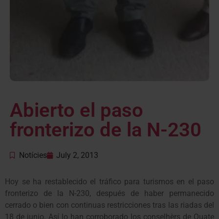
Abierto el paso
fronterizo de la N-230
Notícies
July 2, 2013
Hoy se ha restablecido el tráfico para turismos en el paso
fronterizo de la N-230, después de haber permanecido
cerrado o bien con continuas restricciones tras las riadas del
18 de junio. Así lo han corroborado los conselhèrs de Quate