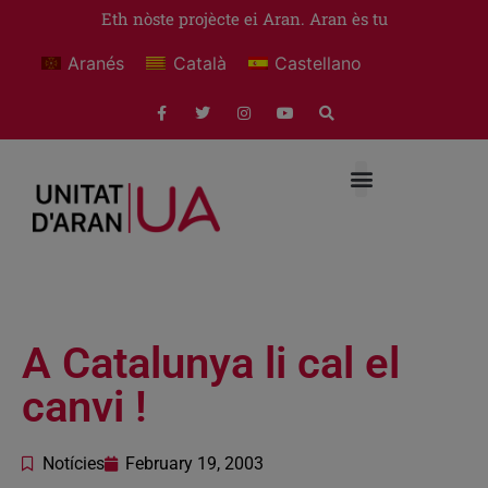
Eth nòste projècte ei Aran. Aran ès tu
Aranés
Català
Castellano
A Catalunya li cal el
canvi !
Notícies
February 19, 2003