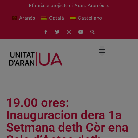
Eth nòste projècte ei Aran. Aran ès tu
Aranés
Català
Castellano
19.00 ores:
Inauguracion dera 1a
Setmana deth Còr ena