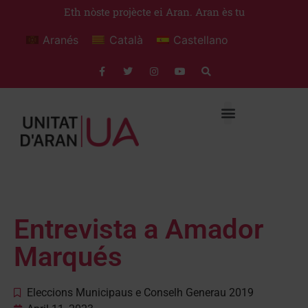
Eth nòste projècte ei Aran. Aran ès tu
Aranés
Català
Castellano
Entrevista a Amador
Marqués
Eleccions Municipaus e Conselh Generau 2019