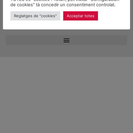
de cookies" tà concedir un consentiment controlat.
Reglatges de "cookies"
Acceptar totes
© 2026 Unitat d'Aran. Toti es drets reservadi.