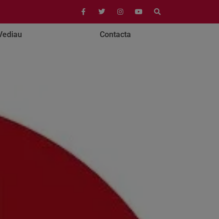
Vediau
Contacta