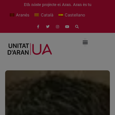
Eth nòste projècte ei Aran. Aran ès tu
Aranés
Català
Castellano