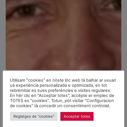
Utilisam "cookies" en nòste lòc web tà balhar ar usuari
ua experiéncia personalizada e optimizada, en tot
rebrembar es sues preferéncies e visites regulares.
En hèr clic en "Acceptar totes", accèpte er emplec de
TOTES es "cookies". Totun, pòt visitar "Configuracion
de cookies" tà concedir un consentiment controlat.
Reglatges de "cookies"
Acceptar totes