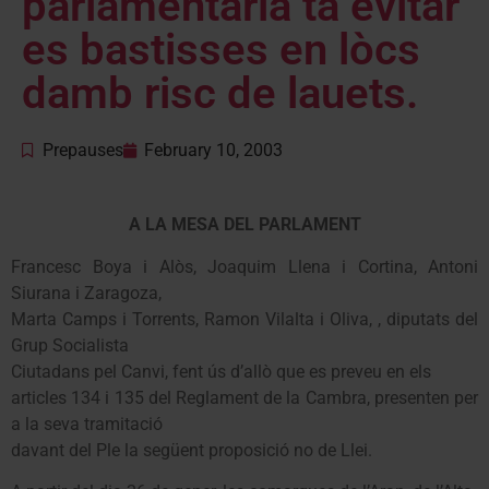
parlamentària tà evitar
es bastisses en lòcs
damb risc de lauets.
Prepauses
February 10, 2003
A LA MESA DEL PARLAMENT
Francesc Boya i Alòs, Joaquim Llena i Cortina, Antoni
Siurana i Zaragoza,
Marta Camps i Torrents, Ramon Vilalta i Oliva, , diputats del
Grup Socialista
Ciutadans pel Canvi, fent ús d’allò que es preveu en els
articles 134 i 135 del Reglament de la Cambra, presenten per
a la seva tramitació
davant del Ple la següent proposició no de Llei.