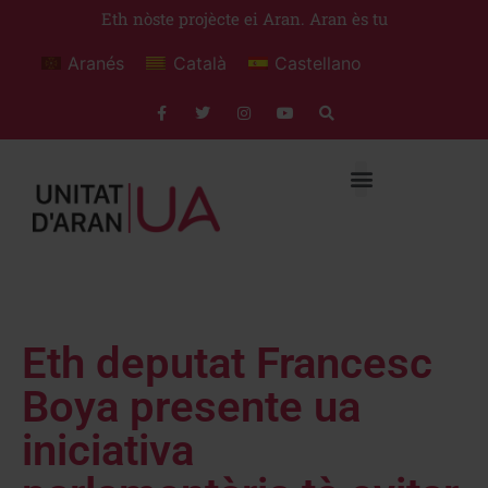
Eth nòste projècte ei Aran. Aran ès tu
Aranés
Català
Castellano
Eth deputat Francesc
Boya presente ua
iniciativa