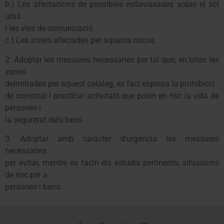
b.) Les afectacions de possibles esllavissades sobre el sòl
urbà
i les vies de comunicació.
c.) Les zones afectades per aquests riscos.
2. Adoptar les messures necessàries per tal que, en totes les
zones
delimitades per aquest catàleg, es faci expresa la prohibició
de construir i practicar activitats que posin en risc la vida de
persones i
la seguretat dels bens.
3. Adoptar amb caràcter d’urgència les messures
necessàries
per evitar, mentre es facin els estudis pertinents, situacions
de risc per a
persones i bens.