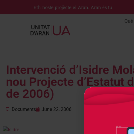
Eth nòste projècte ei Aran. Aran ès tu
Qué 
Intervenció d’Isidre Mol
nou Projecte d’Estatut 
de 2006)
Documents
June 22, 2006