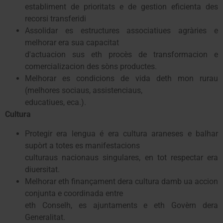
establiment de prioritats e de gestion eficienta des
recorsi transferidi
Assolidar es estructures associatiues agràries e
melhorar era sua capacitat
d'actuacion sus eth procès de transformacion e
comercializacion des sòns productes.
Melhorar es condicions de vida deth mon rurau
(melhores sociaus, assistenciaus,
educatiues, eca.).
Cultura
Protegir era lengua é era cultura araneses e balhar
supòrt a totes es manifestacions
culturaus nacionaus singulares, en tot respectar era
diuersitat.
Melhorar eth finançament dera cultura damb ua accion
conjunta e coordinada entre
eth Conselh, es ajuntaments e eth Govèrn dera
Generalitat.