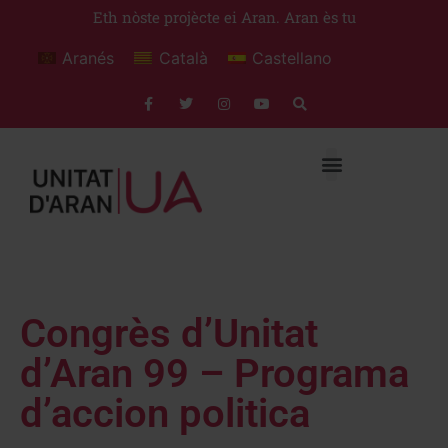
Eth nòste projècte ei Aran. Aran ès tu
Aranés
Català
Castellano
Congrès d’Unitat
d’Aran 99 – Programa
d’accion politica