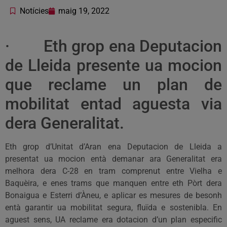
Notícies
maig 19, 2022
· Eth grop ena Deputacion
de Lleida presente ua mocion
que reclame un plan de
mobilitat entad aguesta via
dera Generalitat.
Eth grop d’Unitat d’Aran ena Deputacion de Lleida a
presentat ua mocion entà demanar ara Generalitat era
melhora dera C-28 en tram comprenut entre Vielha e
Baquèira, e enes trams que manquen entre eth Pòrt dera
Bonaigua e Esterri d’Àneu, e aplicar es mesures de besonh
entà garantir ua mobilitat segura, fluïda e sostenibla. En
aguest sens, UA reclame era dotacion d’un plan especific