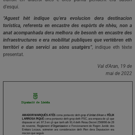
d’esquí.
“Aguest hèt indique qu’era evolucion dera destinacion
toristica, referenta en encastre des espòrts de nhèu, non a
anat acompanhada dera melhora de besonh en encastre des
infraestructures e era mobilitat publiques que vertèbren eth
territòri e dan servici as sòns usatgèrs”
, indique eth tèxte
presentat.
Val d’Aran, 19 de
mai de 2022