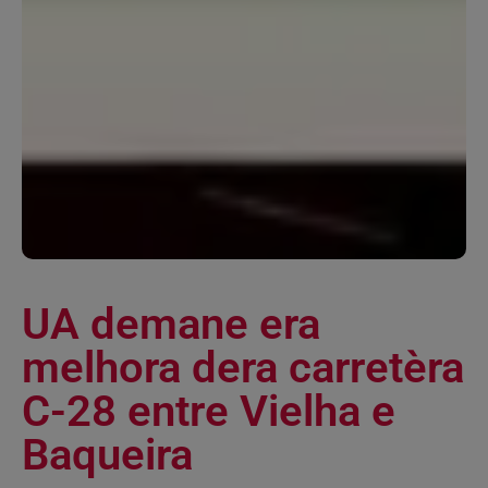
UA demane era
melhora dera carretèra
C-28 entre Vielha e
Baqueira