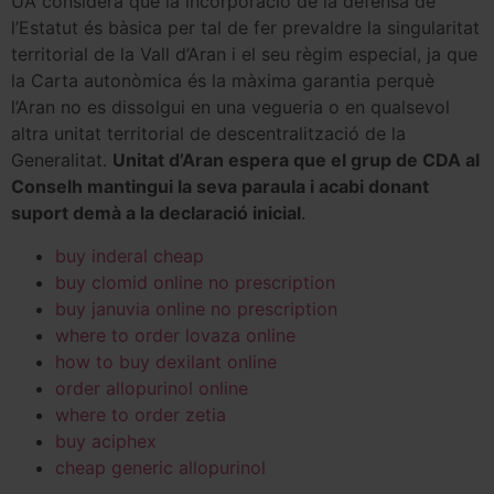
UA considera que la incorporació de la defensa de
l’Estatut és bàsica per tal de fer prevaldre la singularitat
territorial de la Vall d’Aran i el seu règim especial, ja que
la Carta autonòmica és la màxima garantia perquè
l’Aran no es dissolgui en una vegueria o en qualsevol
altra unitat territorial de descentralització de la
Generalitat.
Unitat d’Aran espera que el grup de CDA al
Conselh mantingui la seva paraula i acabi donant
suport demà a la declaració inicial
.
buy inderal cheap
buy clomid online no prescription
buy januvia online no prescription
where to order lovaza online
how to buy dexilant online
order allopurinol online
where to order zetia
buy aciphex
cheap generic allopurinol