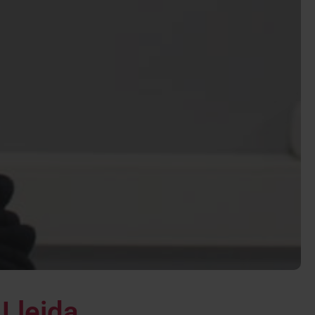
Lleida,