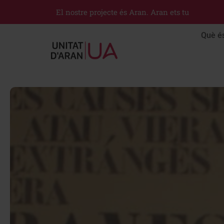
El nostre projecte és Aran. Aran ets tu
Què é