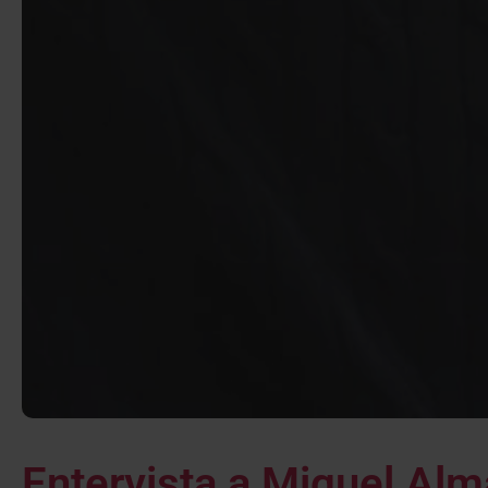
Entervista a Miguel Alma