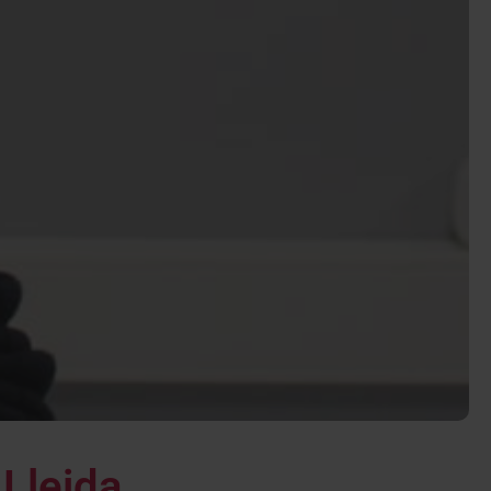
Lleida,