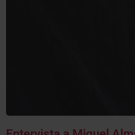
Entervista a Miguel Alma