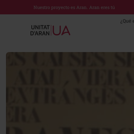
Nuestro proyecto es Aran. Aran eres tú
¿Qué 