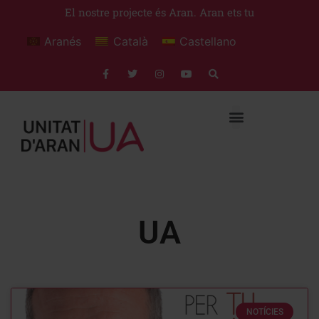
El nostre projecte és Aran. Aran ets tu
Aranés
Català
Castellano
UA
NOTÍCIES