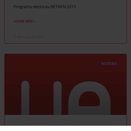
Programa electorau BETREN 2015
LLEGIR MÉS »
15 de maig de 2015
NOTÍCIES
Programa electorau BAGERGUE 2015