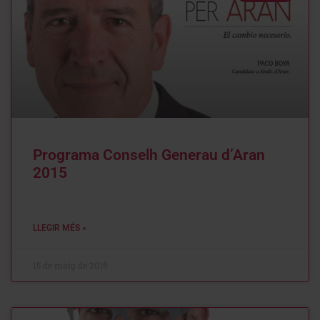
Programa Conselh Generau d’Aran
2015
LLEGIR MÉS »
15 de maig de 2015