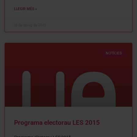
LLEGIR MÉS »
15 de maig de 2015
NOTÍCIES
Programa electorau LES 2015