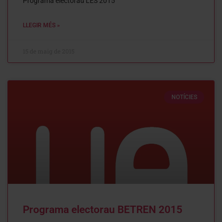
Programa electorau LES 2015
LLEGIR MÉS »
15 de maig de 2015
NOTÍCIES
Programa electorau BETREN 2015