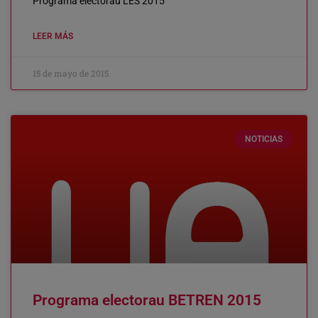
Programa electorau LES 2015
LEER MÁS
15 de mayo de 2015
NOTICIAS
Programa electorau BETREN 2015