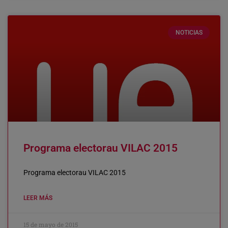
NOTICIAS
Programa electorau VILAC 2015
Programa electorau VILAC 2015
LEER MÁS
15 de mayo de 2015