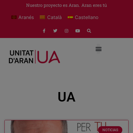
Nuestro proyecto es Aran. Aran eres tú
Aranés
Català
Castellano
UA
NOTICIAS