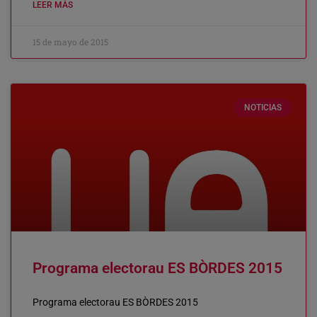
LEER MÁS
15 de mayo de 2015
NOTICIAS
Programa electorau ES BÒRDES 2015
Programa electorau ES BÒRDES 2015