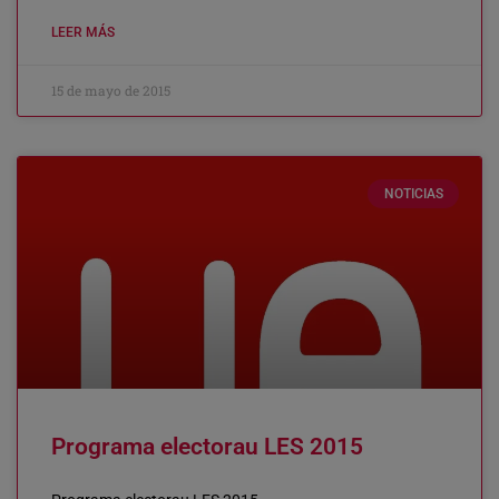
LEER MÁS
15 de mayo de 2015
NOTICIAS
Programa electorau LES 2015