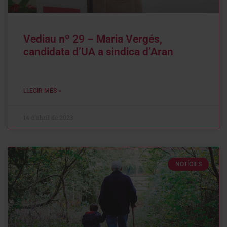
Vediau nº 29 – Maria Vergés,
candidata d’UA a sindica d’Aran
LLEGIR MÉS »
14 d'abril de 2023
NOTÍCIES