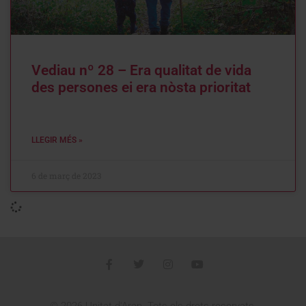
Vediau nº 28 – Era qualitat de vida
des persones ei era nòsta prioritat
LLEGIR MÉS »
6 de març de 2023
VEDIAU