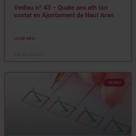
Vediau nº 43 – Quate ans ath tòn
costat en Ajuntament de Naut Aran
LLEGIR MÉS »
5 de juny de 2023
VEDIAU