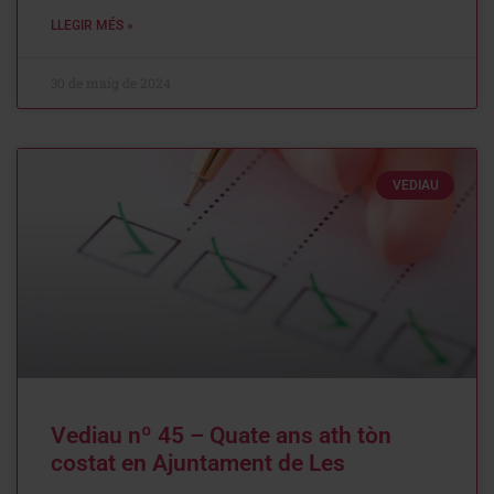
LLEGIR MÉS »
30 de maig de 2024
VEDIAU
Vediau nº 45 – Quate ans ath tòn
costat en Ajuntament de Les