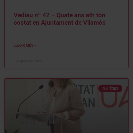
Vediau nº 42 – Quate ans ath tòn
costat en Ajuntament de Vilamòs
LLEGIR MÉS »
5 de juny de 2023
NOTÍCIES