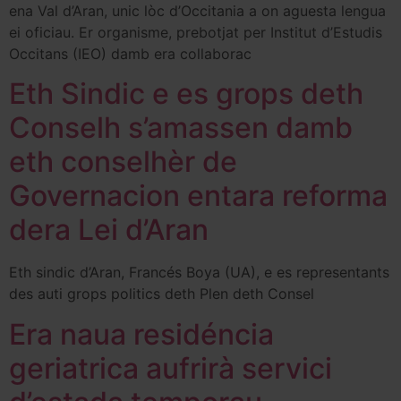
ena Val d’Aran, unic lòc d’Occitania a on aguesta lengua
ei oficiau. Er organisme, prebotjat per Institut d’Estudis
Occitans (IEO) damb era collaborac
Eth Sindic e es grops deth
Conselh s’amassen damb
eth conselhèr de
Governacion entara reforma
dera Lei d’Aran
Eth sindic d’Aran, Francés Boya (UA), e es representants
des auti grops politics deth Plen deth Consel
Era naua residéncia
geriatrica aufrirà servici