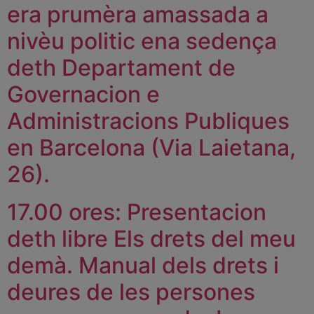
era prumèra amassada a
nivèu politic ena sedença
deth Departament de
Governacion e
Administracions Publiques
en Barcelona (Via Laietana,
26).
17.00 ores: Presentacion
deth libre Els drets del meu
demà. Manual dels drets i
deures de les persones