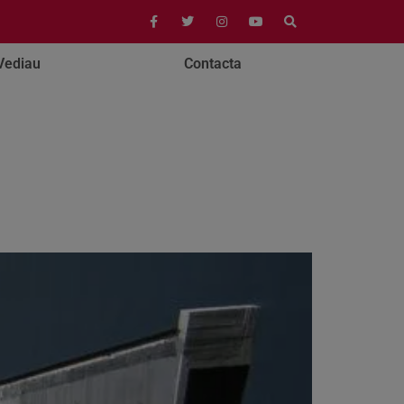
Vediau
Contacta