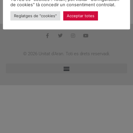
de cookies" tà concedir un consentiment controlat.
GRUPO DE UNITAT D’ARAN EN EL AYUNTAMIENTO DE
NAUT ARAN
Reglatges de "cookies"
Acceptar totes
© 2026 Unitat d'Aran. Toti es drets reservadi.