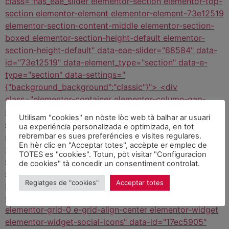
Utilisam "cookies" en nòste lòc web tà balhar ar usuari
ua experiéncia personalizada e optimizada, en tot
rebrembar es sues preferéncies e visites regulares.
En hèr clic en "Acceptar totes", accèpte er emplec de
TOTES es "cookies". Totun, pòt visitar "Configuracion
de cookies" tà concedir un consentiment controlat.
Reglatges de "cookies"
Acceptar totes