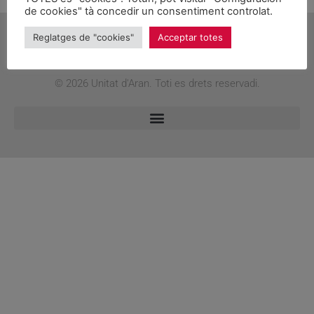
de cookies" tà concedir un consentiment controlat.
Reglatges de "cookies"
Acceptar totes
© 2026 Unitat d'Aran. Toti es drets reservadi.