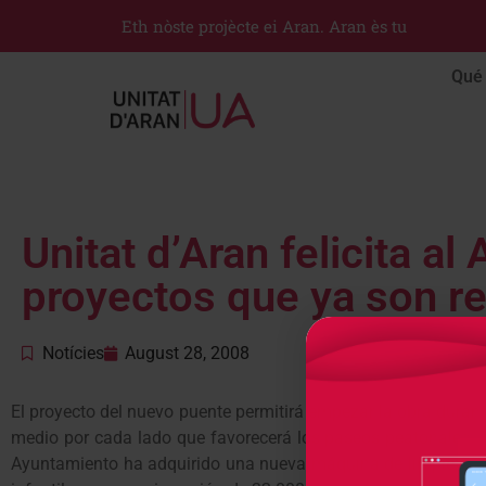
Eth nòste projècte ei Aran. Aran ès tu
Qué 
Unitat d’Aran felicita a
proyectos que ya son re
Notícies
August 28, 2008
El proyecto del nuevo puente permitirá empezar la obra duran
medio por cada lado que favorecerá los paseos peatonales.
Ayuntamiento ha adquirido una nueva máquina de limpieza de