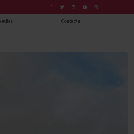
Vediau
Contacta