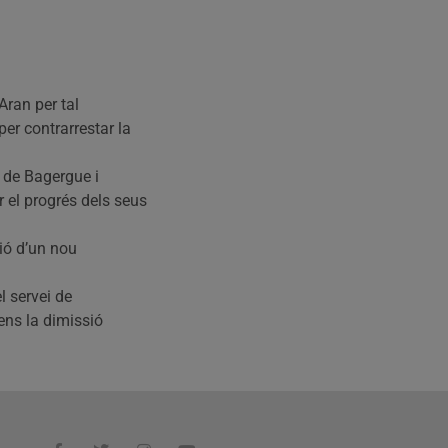
Aran per tal
er contrarrestar la
 de Bagergue i
el progrés dels seus
ció d’un nou
l servei de
 ens la dimissió