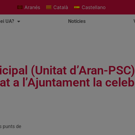
Aranés
Català
Castellano
ei UA?
Notícies
cipal (Unitat d’Aran-PSC)
tat a l’Ajuntament la cele
s punts de