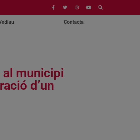
Vediau
Contacta
 al municipi
bració d’un