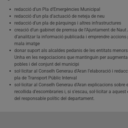
redacció d’un Pla d’Emergències Municipal
redacció d’un pla d’actuació de neteja de neu
redacció d’un pla de pàrquings i altres infrastructures
creació d’un gabinet de premsa de l’Ajuntament de Naut 
d’analitzar la informació publicada i emprendre accions p
mala imatge
donar suport als alcaldes pedanis de les entitats menors
Unha en les negociacions que mantinguin per augmentar 
pobles i del conjunt del municipi
sol·licitar al Conselh Generau d’Aran l’elaboració i redac
pla de Transport Públic Interval
sol·licitar al Conselh Generau d’Aran explicacions sobre e
recollida d’escombraries i, si s’escau, sol·licitar a aquest
del responsable polític del departament.