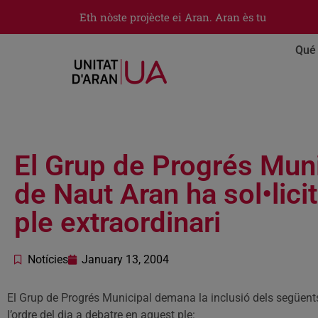
Eth nòste projècte ei Aran. Aran ès tu
Qué 
El Grup de Progrés Muni
de Naut Aran ha sol•lici
ple extraordinari
Notícies
January 13, 2004
El Grup de Progrés Municipal demana la inclusió dels següent
l’ordre del dia a debatre en aquest ple: