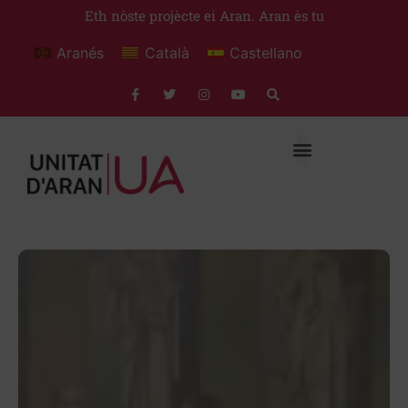
Eth nòste projècte ei Aran. Aran ès tu
Aranés
Català
Castellano