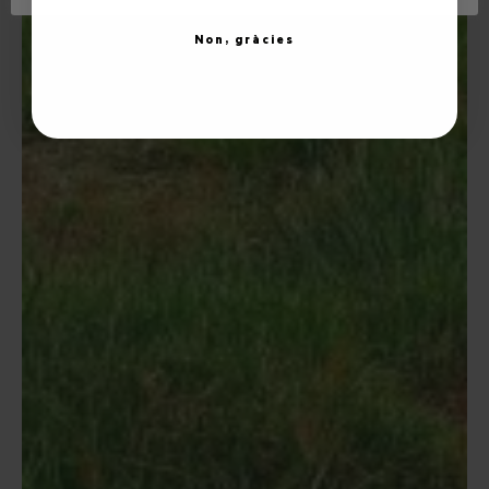
Non, gràcies