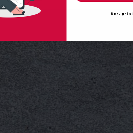
Non, gràc