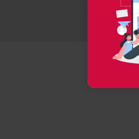
© 2026 
P