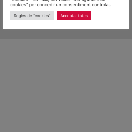
cookies" per concedir un consentiment controlat.
© 2026 Unitat d'Aran. Tots els drets reservats.
Regles de "cookies"
Acceptar totes