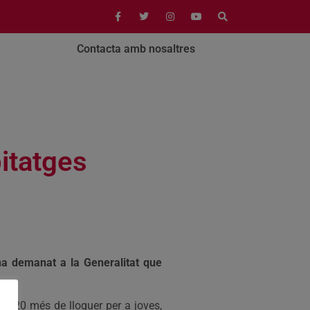
Contacta amb nosaltres
itatges
ha demanat a la Generalitat que
i 20 més de lloguer per a joves,